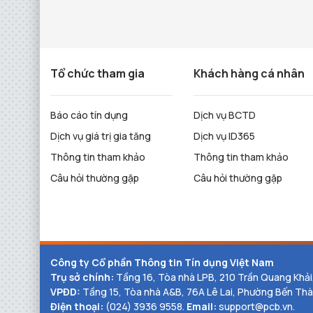
Tổ chức tham gia
Khách hàng cá nhân
Báo cáo tín dụng
Dịch vụ BCTD
Dịch vụ giá trị gia tăng
Dịch vụ ID365
Thông tin tham khảo
Thông tin tham khảo
Câu hỏi thường gặp
Câu hỏi thường gặp
Công ty Cổ phần Thông tin Tín dụng Việt Nam
Trụ sở chính:
Tầng 16, Tòa nhà LPB, 210 Trần Quang Khải
VPĐD:
Tầng 15, Tòa nhà A&B, 76A Lê Lai, Phường Bến Thà
Điện thoại:
(024) 3936 9558.
Email:
support@pcb.vn.