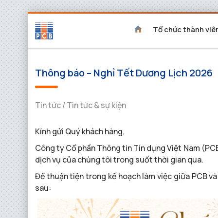
Tổ chức thành viê
Thông báo – Nghỉ Tết Dương Lịch 2026
Tin tức / Tin tức & sự kiện
Kính gửi Quý khách hàng,
Công ty Cổ phần Thông tin Tín dụng Việt Nam (PCB
dịch vụ của chúng tôi trong suốt thời gian qua.
Để thuận tiện trong kế hoạch làm việc giữa PCB và
sau: