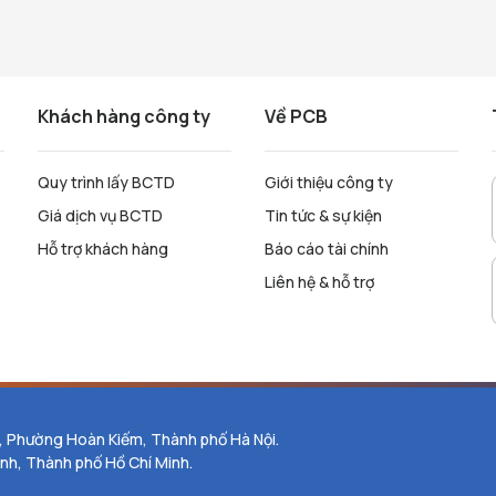
Khách hàng công ty
Về PCB
Quy trình lấy BCTD
Giới thiệu công ty
Giá dịch vụ BCTD
Tin tức & sự kiện
Hỗ trợ khách hàng
Báo cáo tài chính
Liên hệ & hỗ trợ
, Phường Hoàn Kiếm, Thành phố Hà Nội.
nh, Thành phố Hồ Chí Minh.