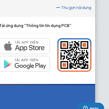
Thu gọn nội dung
Tải ứng dụng “Thông tin tín dụng PCB”