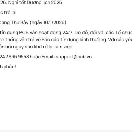
26: Nghỉ tết Dương lịch 2026
 trở lại
sang Thứ Bảy (ngày 10/1/2026).
o tín dụng PCB vẫn hoạt động 24/7. Do đó, đối với các Tổ ch
hệ thống vẫn trả về Báo cáo tín dụng bình thường. Với các y
n hồi ngay sau khi trở lại làm việc.
: 024 3936 9558 hoặc Email: support@pcb.vn
nh phúc!