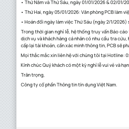
• Thứ Năm và Thứ Sáu, ngày 01/01/2026 & 02/01/20
• Thứ Hai, ngày 05/01/2026: Văn phòng PCB làm việc
• Hoán đổi ngày làm việc Thứ Sáu (ngày 2/1/2026) 
Trong thời gian nghỉ lễ, hệ thống truy vấn Báo cá
dịch vụ và khách hàng cá nhân có nhu cầu tra cứu, 
cấp lại tài khoản, cần xác minh thông tin, PCB sẽ phả
Mọi thắc mắc xin liên hệ với chúng tôi tại Hotline
Kính chúc Quý khách có một kỳ nghỉ lễ vui vẻ và hạ
Trân trọng,
Công ty cổ phần Thông tin tín dụng Việt Nam.