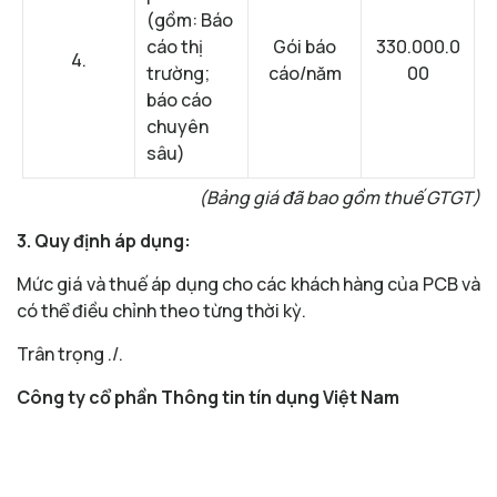
(gồm: Báo
cáo thị
Gói báo
330.000.0
4.
trường;
cáo/năm
00
báo cáo
chuyên
sâu)
(Bảng giá đã bao gồm thuế GTGT)
3. Quy định áp dụng:
Mức giá và thuế áp dụng cho các khách hàng của PCB và
có thể điều chỉnh theo từng thời kỳ.
Trân trọng ./.
Công ty cổ phần Thông tin tín dụng Việt Nam